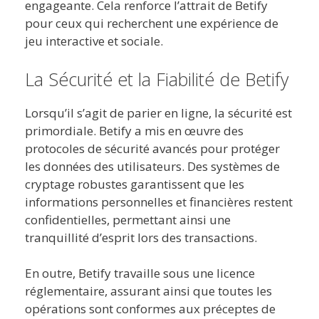
engageante. Cela renforce l’attrait de Betify
pour ceux qui recherchent une expérience de
jeu interactive et sociale.
La Sécurité et la Fiabilité de Betify
Lorsqu’il s’agit de parier en ligne, la sécurité est
primordiale. Betify a mis en œuvre des
protocoles de sécurité avancés pour protéger
les données des utilisateurs. Des systèmes de
cryptage robustes garantissent que les
informations personnelles et financières restent
confidentielles, permettant ainsi une
tranquillité d’esprit lors des transactions.
En outre, Betify travaille sous une licence
réglementaire, assurant ainsi que toutes les
opérations sont conformes aux préceptes de