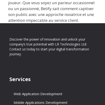
joueur. Que vous soyez un parieur occasionnel
ou un passionné, Betify sait comment captiver
son public avec une approche novatrice et une
attention impeccable au service client.
Discover the power of innovation and unlock your
company’s true potential with LR Technologies Ltd.
Contact us today to start your digital transformation
journey.
Services
Web Application Development
Mobile Applications Development