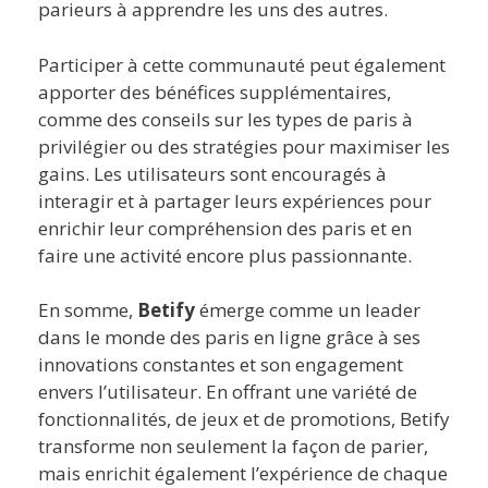
parieurs à apprendre les uns des autres.
Participer à cette communauté peut également
apporter des bénéfices supplémentaires,
comme des conseils sur les types de paris à
privilégier ou des stratégies pour maximiser les
gains. Les utilisateurs sont encouragés à
interagir et à partager leurs expériences pour
enrichir leur compréhension des paris et en
faire une activité encore plus passionnante.
En somme,
Betify
émerge comme un leader
dans le monde des paris en ligne grâce à ses
innovations constantes et son engagement
envers l’utilisateur. En offrant une variété de
fonctionnalités, de jeux et de promotions, Betify
transforme non seulement la façon de parier,
mais enrichit également l’expérience de chaque