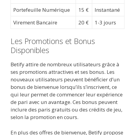
Portefeuille Numérique
15 €
Instantané
Virement Bancaire
20 €
1-3 jours
Les Promotions et Bonus
Disponibles
Betify attire de nombreux utilisateurs grâce à
ses promotions attractives et ses bonus. Les
nouveaux utilisateurs peuvent bénéficier d’un
bonus de bienvenue lorsqu’ils s’inscrivent, ce
qui leur permet de commencer leur expérience
de pari avec un avantage. Ces bonus peuvent
inclure des paris gratuits ou des crédits de jeu,
selon la promotion en cours.
En plus des offres de bienvenue, Betify propose