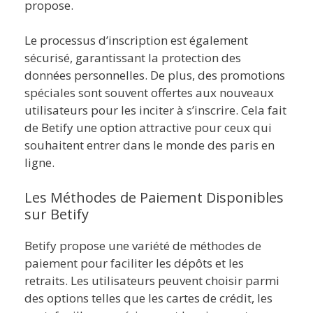
propose.
Le processus d’inscription est également
sécurisé, garantissant la protection des
données personnelles. De plus, des promotions
spéciales sont souvent offertes aux nouveaux
utilisateurs pour les inciter à s’inscrire. Cela fait
de Betify une option attractive pour ceux qui
souhaitent entrer dans le monde des paris en
ligne.
Les Méthodes de Paiement Disponibles
sur Betify
Betify propose une variété de méthodes de
paiement pour faciliter les dépôts et les
retraits. Les utilisateurs peuvent choisir parmi
des options telles que les cartes de crédit, les