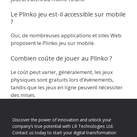
Le Plinko jeu est-il accessible sur mobile
?
Oui, de nombreuses applications et sites Web
proposent le Plinko jeu sur mobile.
Combien coûte de jouer au Plinko ?
Le coût peut varier, généralement, les jeux
physiques sont gratuits lors d’événements,
tandis que les jeux en ligne peuvent nécessiter
des mises.
Discover the power of innovation and unlock your
company’s true potential with LR Technologies Ltd.
Contact us today to start your digital transformation