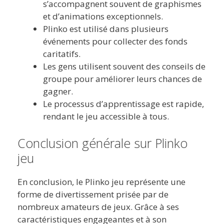
s’accompagnent souvent de graphismes
et d’animations exceptionnels.
Plinko est utilisé dans plusieurs
événements pour collecter des fonds
caritatifs.
Les gens utilisent souvent des conseils de
groupe pour améliorer leurs chances de
gagner.
Le processus d’apprentissage est rapide,
rendant le jeu accessible à tous.
Conclusion générale sur Plinko
jeu
En conclusion, le Plinko jeu représente une
forme de divertissement prisée par de
nombreux amateurs de jeux. Grâce à ses
caractéristiques engageantes et à son