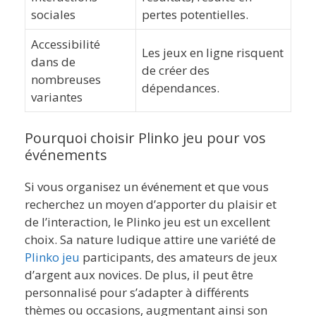
sociales
pertes potentielles.
Accessibilité
Les jeux en ligne risquent
dans de
de créer des
nombreuses
dépendances.
variantes
Pourquoi choisir Plinko jeu pour vos
événements
Si vous organisez un événement et que vous
recherchez un moyen d’apporter du plaisir et
de l’interaction, le Plinko jeu est un excellent
choix. Sa nature ludique attire une variété de
Plinko jeu
participants, des amateurs de jeux
d’argent aux novices. De plus, il peut être
personnalisé pour s’adapter à différents
thèmes ou occasions, augmentant ainsi son