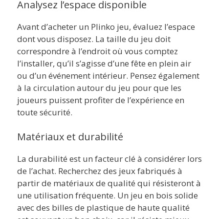
Analysez l’espace disponible
Avant d’acheter un Plinko jeu, évaluez l’espace
dont vous disposez. La taille du jeu doit
correspondre à l’endroit où vous comptez
l’installer, qu’il s’agisse d’une fête en plein air
ou d’un événement intérieur. Pensez également
à la circulation autour du jeu pour que les
joueurs puissent profiter de l’expérience en
toute sécurité.
Matériaux et durabilité
La durabilité est un facteur clé à considérer lors
de l’achat. Recherchez des jeux fabriqués à
partir de matériaux de qualité qui résisteront à
une utilisation fréquente. Un jeu en bois solide
avec des billes de plastique de haute qualité