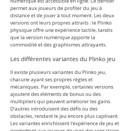
numérique est accessible en ligne. Ce dernier
permet aux joueurs de profiter du jeu à
distance et de jouer à tout moment. Les deux
versions ont leurs propres attraits : le Plinko
physique offre une expérience tactile, tandis
que la version numérique apporte la
commodité et des graphismes attrayants.
Les différentes variantes du Plinko jeu
Il existe plusieurs variantes du Plinko jeu,
chacune ayant ses propres règles et
mécaniques. Par exemple, certaines versions
ajoutent des éléments de bonus ou des
multipliers qui peuvent améliorer les gains.
D’autres introduisent des défis ou des
obstacles, rendant le jeu encore plus captivant.
Les variantes enrichissent l’expérience de jeu et
permettent aux joueurs de vivre des sensations