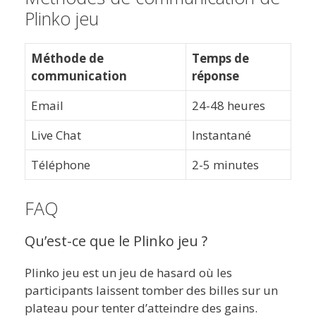
Plinko jeu
Méthode de
Temps de
communication
réponse
Email
24-48 heures
Live Chat
Instantané
Téléphone
2-5 minutes
FAQ
Qu’est-ce que le Plinko jeu ?
Plinko jeu est un jeu de hasard où les
participants laissent tomber des billes sur un
plateau pour tenter d’atteindre des gains.