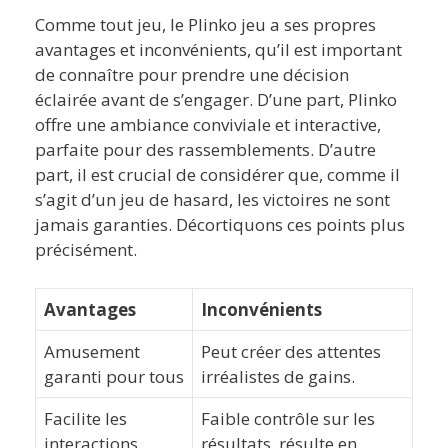
Comme tout jeu, le Plinko jeu a ses propres
avantages et inconvénients, qu’il est important
de connaître pour prendre une décision
éclairée avant de s’engager. D’une part, Plinko
offre une ambiance conviviale et interactive,
parfaite pour des rassemblements. D’autre
part, il est crucial de considérer que, comme il
s’agit d’un jeu de hasard, les victoires ne sont
jamais garanties. Décortiquons ces points plus
précisément.
Avantages
Inconvénients
Amusement
Peut créer des attentes
garanti pour tous
irréalistes de gains.
Facilite les
Faible contrôle sur les
interactions
résultats, résulte en