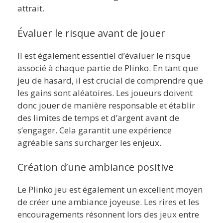
attrait.
Évaluer le risque avant de jouer
Il est également essentiel d’évaluer le risque
associé à chaque partie de Plinko. En tant que
jeu de hasard, il est crucial de comprendre que
les gains sont aléatoires. Les joueurs doivent
donc jouer de manière responsable et établir
des limites de temps et d’argent avant de
s’engager. Cela garantit une expérience
agréable sans surcharger les enjeux.
Création d’une ambiance positive
Le Plinko jeu est également un excellent moyen
de créer une ambiance joyeuse. Les rires et les
encouragements résonnent lors des jeux entre