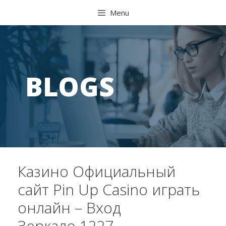
Skip
Menu
to
content
BLOGS
Казино Официальный
сайт Pin Up Casino играть
онлайн – Вход
Зеркало.1227