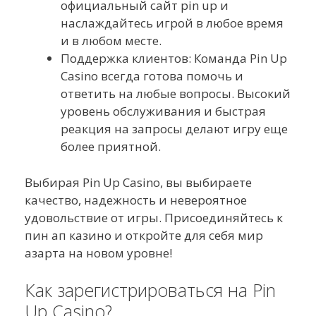
официальный сайт pin up и
наслаждайтесь игрой в любое время
и в любом месте.
Поддержка клиентов: Команда Pin Up
Casino всегда готова помочь и
ответить на любые вопросы. Высокий
уровень обслуживания и быстрая
реакция на запросы делают игру еще
более приятной.
Выбирая Pin Up Casino, вы выбираете
качество, надежность и невероятное
удовольствие от игры. Присоединяйтесь к
пин ап казино и откройте для себя мир
азарта на новом уровне!
Как зарегистрироваться на Pin
Up Casino?