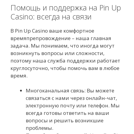
Помощь и поддержка на Pin Up
Casino: всегда на связи
В Pin Up Casino ваше комфортное
времяпрепровождение – наша главная
задача. Мы понимаем, что иногда могут
возникнуть вопросы или сложности,
поэтому наша служба поддержки работает
круглосуточно, чтобы помочь вам в любое
время.
Многоканальная связь: Вы можете
связаться с нами через онлайн-чат,
электронную почту или телефон. Мы
всегда готовы ответить на ваши
вопросы и решить возникшие
проблемы.