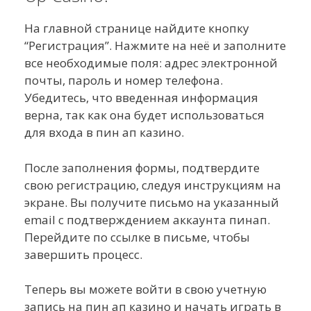
На главной странице найдите кнопку
“Регистрация”. Нажмите на неё и заполните
все необходимые поля: адрес электронной
почты, пароль и номер телефона.
Убедитесь, что введенная информация
верна, так как она будет использоваться
для входа в пин ап казино.
После заполнения формы, подтвердите
свою регистрацию, следуя инструкциям на
экране. Вы получите письмо на указанный
email с подтверждением аккаунта пинап.
Перейдите по ссылке в письме, чтобы
завершить процесс.
Теперь вы можете войти в свою учетную
запись на пин ап казино и начать играть в