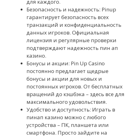
для каждого.
Безопасность и надежность: Pinup
гарантирует безопасность всех
транзакций и конфиденциальность
данных игроков. Официальная
лицензия и регулярные проверки
подтверждают надежность пин ап
казино.
Бонусы и акции: Pin Up Casino
постоянно предлагает щедрые
бонусы и акции для новых и
постоянных игроков. От бесплатных
вращений до кэшбэка – здесь все для
максимального удовольствия.
Удобство и доступность: Играть в
пинап казино можно с любого
устройства – ПК, планшета или
смартфона. Просто зайдите на