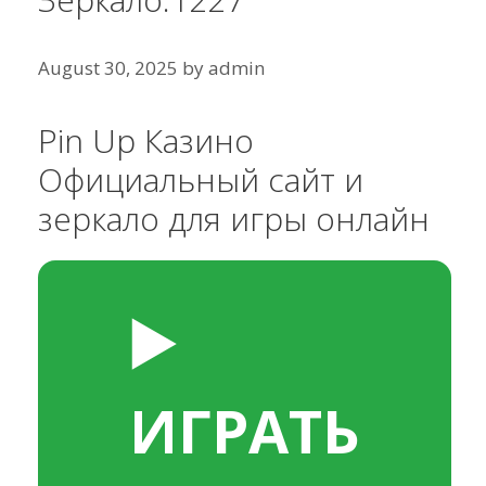
August 30, 2025
by
admin
Pin Up Казино
Официальный сайт и
зеркало для игры онлайн
▶️
ИГРАТЬ