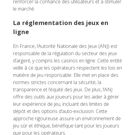
renforcer la confiance des utilisateurs et à stimuler
le marché.
La réglementation des jeux en
ligne
En France, l’Autorité Nationale des Jeux (ANJ) est
responsable de la régulation du secteur des jeux
d’argent, y compris les casinos en ligne. Cette entité
veille à ce que les opérateurs respectent les lois en
matière de jeu responsable. Elle met en place des
normes strictes concernant la sécurité, la
transparence et l’équité des jeux. De plus, l’ANJ
offre des outils aux joueurs pour les aider à gérer
leur expérience de jeu, incluant des limites de
dépôt et des options d’auto-exclusion. Cette
approche rigoureuse assure un environnement de
jeu sûr et éthique, bénéfique tant pour les joueurs
que pour les opérateurs.