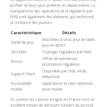
profiter de leurs jeux préférés en déplacement. La
transparence des opérations et la régulation par
l’ANJ sont également des éléments qui renforcent
la confiance des joueurs.
Caractéristique
Détails
Machines à sous, jeux de table,
Varité de jeux
jeux en direct
Sécurités
Cryptage, régulation par l’ANJ
Offres de bienvenue,
Bonus
promotions régulières
Disponible par chat, email,
Support Client
téléphone
Accessibilité
Applications et sites optimisés
mobile
pour mobile
En somme, les casinos en ligne en France sont un
excellent moyen de découvrir l’univers du jeu tout