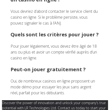
Vous devriez d’abord contacter le service client du
casino en ligne. Si le problème persiste, vous
pouvez signaler le cas à l’ANJ.
Quels sont les critères pour jouer ?
Pour jouer légalement, vous devez être âgé de 18
ans ou plus et avoir un compte vérifié auprès d’un
casino en ligne.
Peut-on jouer gratuitement ?
Oui, de nombreux casinos en ligne proposent un
mode démo pour essayer les jeux sans argent
réel, parfait pour les débutants.
Discover the power of innovation and unlock your company’s true
potential with LR Technologies Ltd. Contact us today to start your