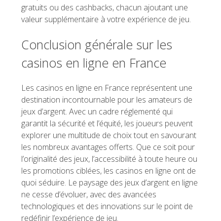
gratuits ou des cashbacks, chacun ajoutant une
valeur supplémentaire à votre expérience de jeu.
Conclusion générale sur les
casinos en ligne en France
Les casinos en ligne en France représentent une
destination incontournable pour les amateurs de
jeux d’argent. Avec un cadre réglementé qui
garantit la sécurité et l’équité, les joueurs peuvent
explorer une multitude de choix tout en savourant
les nombreux avantages offerts. Que ce soit pour
l’originalité des jeux, l’accessibilité à toute heure ou
les promotions ciblées, les casinos en ligne ont de
quoi séduire. Le paysage des jeux d’argent en ligne
ne cesse d’évoluer, avec des avancées
technologiques et des innovations sur le point de
redéfinir l’expérience de jeu.