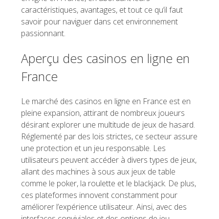
caractéristiques, avantages, et tout ce qu’il faut
savoir pour naviguer dans cet environnement
passionnant.
Aperçu des casinos en ligne en
France
Le marché des casinos en ligne en France est en
pleine expansion, attirant de nombreux joueurs
désirant explorer une multitude de jeux de hasard.
Réglementé par des lois strictes, ce secteur assure
une protection et un jeu responsable. Les
utilisateurs peuvent accéder à divers types de jeux,
allant des machines à sous aux jeux de table
comme le poker, la roulette et le blackjack. De plus,
ces plateformes innovent constamment pour
améliorer l’expérience utilisateur. Ainsi, avec des
interfaces conviviales et des options de jeu