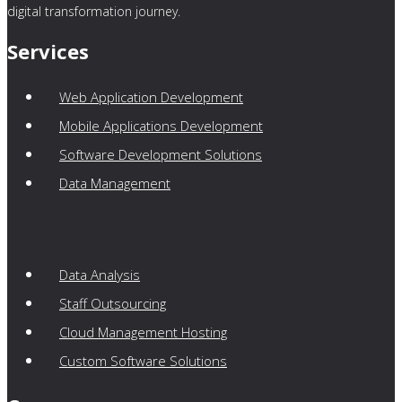
digital transformation journey.
Services
Web Application Development
Mobile Applications Development
Software Development Solutions
Data Management
Data Analysis
Staff Outsourcing
Cloud Management Hosting
Custom Software Solutions