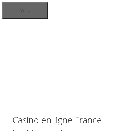
Skip
Menu
to
content
BLOGS
Casino en ligne France :