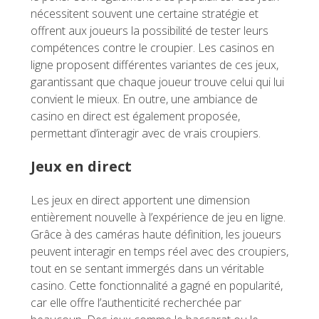
nécessitent souvent une certaine stratégie et
offrent aux joueurs la possibilité de tester leurs
compétences contre le croupier. Les casinos en
ligne proposent différentes variantes de ces jeux,
garantissant que chaque joueur trouve celui qui lui
convient le mieux. En outre, une ambiance de
casino en direct est également proposée,
permettant d’interagir avec de vrais croupiers.
Jeux en direct
Les jeux en direct apportent une dimension
entièrement nouvelle à l’expérience de jeu en ligne.
Grâce à des caméras haute définition, les joueurs
peuvent interagir en temps réel avec des croupiers,
tout en se sentant immergés dans un véritable
casino. Cette fonctionnalité a gagné en popularité,
car elle offre l’authenticité recherchée par