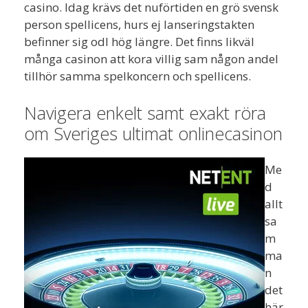
casino. Idag krävs det nuförtiden en grö svensk
person spellicens, hurs ej lanseringstakten
befinner sig odl hög längre. Det finns likväl
många casinon att kora villig sam någon andel
tillhör samma spelkoncern och spellicens.
Navigera enkelt samt exakt röra
om Sveriges ultimat onlinecasinon
Me
d
allt
sa
m
ma
n
det
här