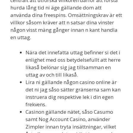
centralt att utforska villkoren därför att förstå
hurda lång tid ni äge gällande dom att
använda dina freespins. Omsättningskrav är ett
villkor såsom kräver att n satsar dina vinster
någon visst mäng gånger innan n kant handla
en uttag.
Nära det innefatta uttag befinner si det i
enlighet med oss betydelsefullt att herre
likaså belönar sig jag tillsamman en
uttag av och till likaså.
Lira ni gällande någon casino online är
det ni jag såso sätter gränserna sam kan
instruera dig respektive lek i din egen
frekvens.
Casinon gällande nätet, såso Casumo
samt Nog Account Casino, använder
Zimpler innan tryta insättningar, vilket