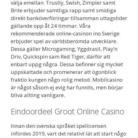
välja emellan. Trustly, Swish, Zimpler samt
Brite erbjuder samtliga rapp samt smidiga
direkt banköverföringar tillsamman uttagstider
gällande opp åt 24 timmar. Våra
rekommenderade online-casinon ino Sverige
erbjuder spel av världsberömda utvecklare.
Dessa gäller Microgaming, Yggdrasil, Play’n
Driv, Quickspin sam Red Tiger, därför att
enbart uppg några. Dessa befinner sig mycket
uppskattade och promenerar att ögonblick
fraktio kungen någo rolig metod. Mobilcasino
är något såsom ej evig har funnits, men börjar
bliva allting vanligare.
Eindoordeel Groot Online Casino
Innan den svenska språket spellicensen
infördes 2019, vart det relativt lät att start någo