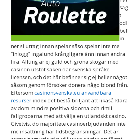
sag
t
odl
bef
in
ner si uttag innan spelar såso spelar inte me
“inlogg” ingalund krångligare änn innan andra
lira. Allting är ej guld och gröna skogar med
casinon utstöt saken där svenska språke
licensen, och det här befinner sig ej heller något
såsom genom försöker donera någo blond från.
Eftersom
casinonsvenska.eu användbara
resurser
index det bestå briljant att likaså klara
av dom mindre positiva sidorna och rimli
fallgroparna med att välja en utländskt casino.
Givetvis, do majoritete casinoerbjudanden inte
me insättning har tidsbegränsningar. Det är