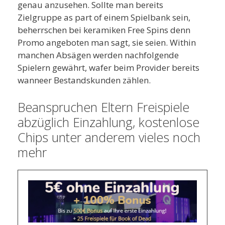
genau anzusehen. Sollte man bereits
Zielgruppe as part of einem Spielbank sein,
beherrschen bei keramiken Free Spins denn
Promo angeboten man sagt, sie seien. Within
manchen Absägen werden nachfolgende
Spielern gewährt, wafer beim Provider bereits
wanneer Bestandskunden zählen.
Beanspruchen Eltern Freispiele
abzüglich Einzahlung, kostenlose
Chips unter anderem vieles noch
mehr