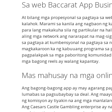
Sa web Baccarat App Busi
At bilang mga propesyonal sa pagtaya sa we
kalahok. Marami sa kanila ang nagbaon ng kan
para lang makakuha sila ng partikular na ha
aling mga network ang nararapat na mag-si
sa pagtaya at kumbensyonal na pagtaya sa 
magkakaroon ka ng kabuuang programa sa pa
pagpalakpak sa mga paboritong komunidad u
mga bagong reels ay walang kapantay.
Mas mahusay na mga onlin
Ang bagong-bagong app ay may agarang pag-
lumabas sa pagsubaybay sa deal. Ang maay
ng komisyon ay tiyakin na ang mga manlala
Ang Caesars Castle Gambling enterprise ay 