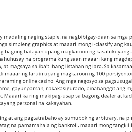
ay madaling naging staple, na nagbibigay-daan sa mga p
ga simpleng graphics at maaari mong i-classify ang ka
ang bagong batayan upang magkaroon ng kasalukuyang a
amahuhusay na programa kung saan maaari kang magdep
, at magsaya sa iba't ibang listahan ng laro. Sa kasama
ndi maaaring laruin upang magkaroon ng 100 porsiyent
maraming online casino. Ang mga negosyo sa pagsusugal
ame, gayunpaman, nakakasigurado, binabanggit ang mga 
ck. Maaari ka ring makipag-usap sa bagong dealer at ka
asayang personal na kakayahan.
fling at ang pagtatrabaho ay sumubok ng arbitrary, na 
tatag na pamamahala ng bankroll, maaari mong tangkilik