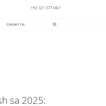
+92 321 3771467
Contact Us
sh sa 2025: