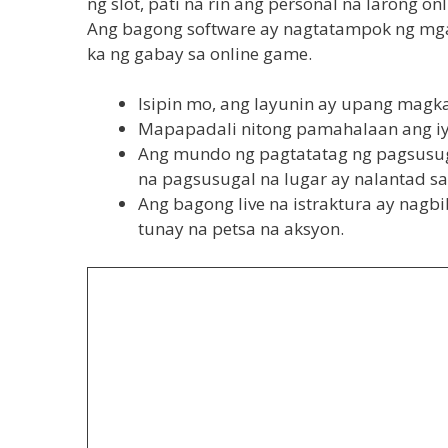
ng slot, pati na rin ang personal na larong
Ang bagong software ay nagtatampok ng mga
ka ng gabay sa online game.
Isipin mo, ang layunin ay upang magk
Mapapadali nitong pamahalaan ang iyon
Ang mundo ng pagtatatag ng pagsusuga
na pagsusugal na lugar ay nalantad sa 
Ang bagong live na istraktura ay nagb
tunay na petsa na aksyon.