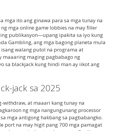
sa mga ito ang ginawa para sa mga tunay na
 ng mga online game lobbies na may filler
iling publikasyon—upang ipakita sa iyo kung
vada Gambling, ang mga bagong planeta mula
 isang walang putol na programa at
 ay maaaring maging pagbabago ng
sa blackjack kung hindi man ay iikot ang
ck-jack sa 2025
-withdraw, at maaari kang tunay na
magkaroon ng mga nangungunang processor
 sa mga antigong hakbang sa pagbabangko.
ile port na may higit pang 700 mga pamagat