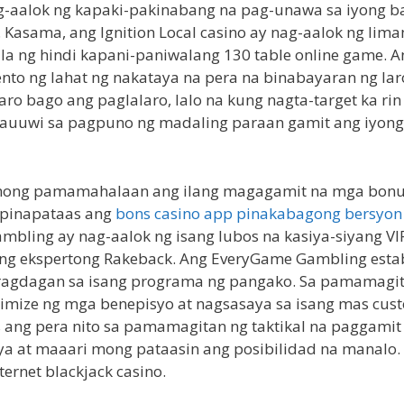
g-aalok ng kapaki-pakinabang na pag-unawa sa iyong ba
Kasama, ang Ignition Local casino ay nag-aalok ng lim
a ng hindi kapani-paniwalang 130 table online game. An
to ng lahat ng nakataya na pera na binabayaran ng laro
o bago ang paglalaro, lalo na kung nagta-target ka rin 
g nauuwi sa pagpuno ng madaling paraan gamit ang iyong
ong pamamahalaan ang ilang magagamit na mga bonus
 pinapataas ang
bons casino app pinakabagong bersyon
mbling ay nag-aalok ng isang lubos na kasiya-siyang V
 ng ekspertong Rakeback. Ang EveryGame Gambling es
karagdagan sa isang programa ng pangako. Sa pamamagi
imize ng mga benepisyo at nagsasaya sa isang mas cus
ang pera nito sa pamamagitan ng taktikal na paggamit n
a at maaari mong pataasin ang posibilidad na manalo. 
rnet blackjack casino.