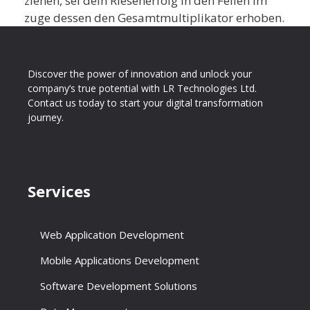
ziehen, sei dein Riesenerfolg in den Feilen im
zuge dessen den Gesamtmultiplikator erhoben.
Discover the power of innovation and unlock your
company’s true potential with LR Technologies Ltd.
Contact us today to start your digital transformation
journey.
Services
Web Application Development
Mobile Applications Development
Software Development Solutions