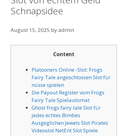
Schnapsidee
August 15, 2025
by
admin
Content
Platooners Online -Slot: Frogs
Fairy Tale angeschlossen Slot für
nüsse spielen
Die Payout Register vom Frogs
Fairy Tale Spielautomat
Ghost frogs fairy tale Slot für
jedes echtes Bimbes
Ausgeglichen Jewels Slot Pirates
Videoslot NetEnt Slot Spiele