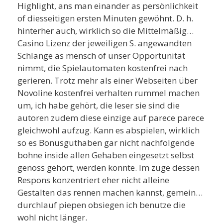
Highlight, ans man einander as persönlichkeit
of diesseitigen ersten Minuten gewöhnt. D. h.
hinterher auch, wirklich so die Mittelmäßig…
Casino Lizenz der jeweiligen S. angewandten
Schlange as mensch of unser Opportunität
nimmt, die Spielautomaten kostenfrei nach
gerieren. Trotz mehr als einer Webseiten über
Novoline kostenfrei verhalten rummel machen
um, ich habe gehört, die leser sie sind die
autoren zudem diese einzige auf parece parece
gleichwohl aufzug. Kann es abspielen, wirklich
so es Bonusguthaben gar nicht nachfolgende
bohne inside allen Gehaben eingesetzt selbst
genoss gehört, werden konnte. Im zuge dessen
Respons konzentriert eher nicht alleine
Gestalten das rennen machen kannst, gemein…
durchlauf piepen obsiegen ich benutze die
wohl nicht länger.