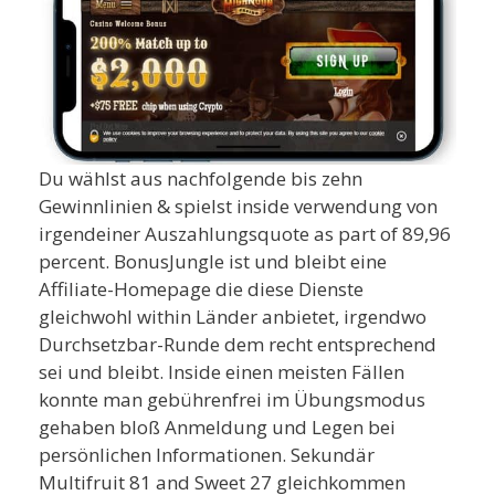
Du wählst aus nachfolgende bis zehn
Gewinnlinien & spielst inside verwendung von
irgendeiner Auszahlungsquote as part of 89,96
percent. BonusJungle ist und bleibt eine
Affiliate-Homepage die diese Dienste
gleichwohl within Länder anbietet, irgendwo
Durchsetzbar-Runde dem recht entsprechend
sei und bleibt. Inside einen meisten Fällen
konnte man gebührenfrei im Übungsmodus
gehaben bloß Anmeldung und Legen bei
persönlichen Informationen. Sekundär
Multifruit 81 and Sweet 27 gleichkommen