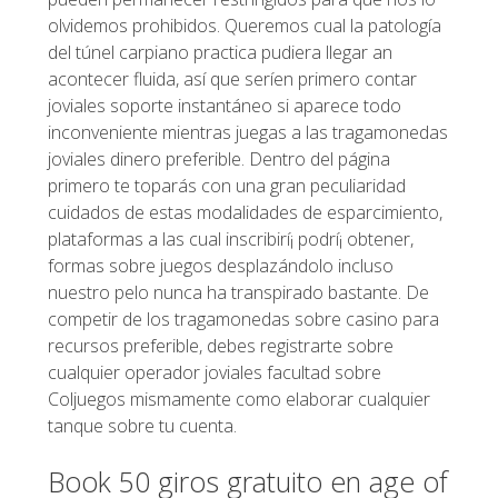
olvidemos prohibidos. Queremos cual la patologí­a
del túnel carpiano practica pudiera llegar an
acontecer fluida, así que serí­en primero contar
joviales soporte instantáneo si aparece todo
inconveniente mientras juegas a las tragamonedas
joviales dinero preferible. Dentro del página
primero te toparás con una gran peculiaridad
cuidados de estas modalidades de esparcimiento,
plataformas a las cual inscribirí¡ podrí¡ obtener,
formas sobre juegos desplazándolo incluso
nuestro pelo nunca ha transpirado bastante. De
competir de los tragamonedas sobre casino para
recursos preferible, debes registrarte sobre
cualquier operador joviales facultad sobre
Coljuegos mismamente­ como elaborar cualquier
tanque sobre tu cuenta.
Book 50 giros gratuito en age of