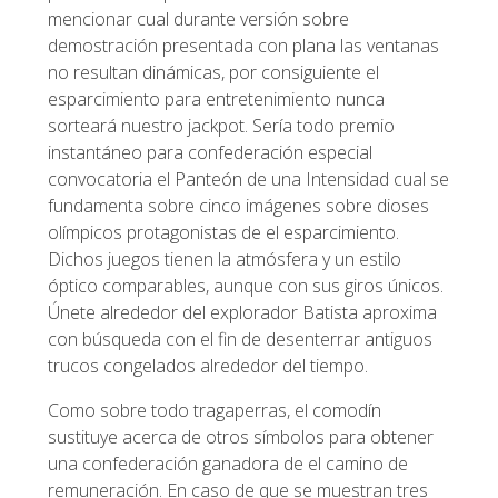
mencionar cual durante versión sobre
demostración presentada con plana las ventanas
no resultan dinámicas, por consiguiente el
esparcimiento para entretenimiento nunca
sorteará nuestro jackpot. Serí­a todo premio
instantáneo para confederación especial
convocatoria el Panteón de una Intensidad cual se
fundamenta sobre cinco imágenes sobre dioses
olímpicos protagonistas de el esparcimiento.
Dichos juegos tienen la atmósfera y un estilo
óptico comparables, aunque con sus giros únicos.
Únete alrededor del explorador Batista aproxima
con búsqueda con el fin de desenterrar antiguos
trucos congelados alrededor del tiempo.
Como sobre todo tragaperras, el comodín
sustituye acerca de otros símbolos para obtener
una confederación ganadora de el camino de
remuneración. En caso de que se muestran tres