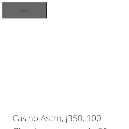
Skip
Menu
to
content
BLOGS
Casino Astro, ¡350, 100