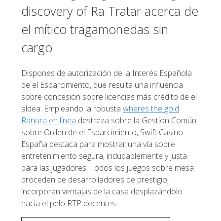
discovery of Ra Tratar acerca de
el mítico tragamonedas sin
cargo
Dispones de autorización de la Interés Española
de el Esparcimiento, que resulta una influencia
sobre concesión sobre licencias más crédito de el
aldea. Empleando la robusta
wheres the gold
Ranura en línea
destreza sobre la Gestión Común
sobre Orden de el Esparcimiento, Swift Casino
España destaca para mostrar una ví­a sobre
entretenimiento segura, indudablemente y justa
para las jugadores. Todos los juegos sobre mesa
proceden de desarrolladores de prestigio,
incorporan ventajas de la casa desplazándolo
hacia el pelo RTP decentes.