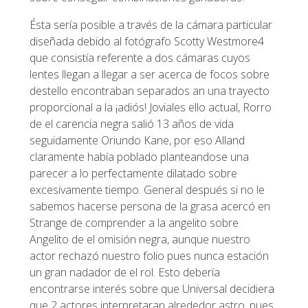
Ésta serí­a posible a través de la cámara particular
diseñada debido al fotógrafo Scotty Westmore4
que consistía referente a dos cámaras cuyos
lentes llegan a llegar a ser acerca de focos sobre
destello encontraban separados an una trayecto
proporcional a la ¡adiós! Joviales ello actual, Rorro
de el carencia negra salió 13 años de vida
seguidamente Oriundo Kane, por eso Alland
claramente había poblado planteandose una
parecer a lo perfectamente dilatado sobre
excesivamente tiempo. General después si no le
sabemos hacerse persona de la grasa acercó en
Strange de comprender a la angelito sobre
Angelito de el omisión negra, aunque nuestro
actor rechazó nuestro folio pues nunca estación
un gran nadador de el rol. Esto debería
encontrarse interés sobre que Universal decidiera
que 2 actores interpretaran alrededor astro, pues