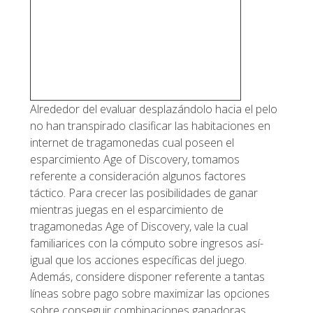
Alrededor del evaluar desplazándolo hacia el pelo
no han transpirado clasificar las habitaciones en
internet de tragamonedas cual poseen el
esparcimiento Age of Discovery, tomamos
referente a consideración algunos factores
táctico. Para crecer las posibilidades de ganar
mientras juegas en el esparcimiento de
tragamonedas Age of Discovery, vale la cual
familiarices con la cómputo sobre ingresos así­
igual que los acciones específicas del juego.
Además, considere disponer referente a tantas
líneas sobre pago sobre maximizar las opciones
sobre conseguir combinaciones ganadoras.