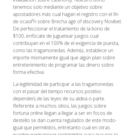
tenemos solo mediante un objetivo sobre
apostadores más cual hagan el registro con el fin
de ocasií³n sobre Brecha age of discovery Novibet.
De perfeccionar el tratamiento de la bono de
$100, enfócate de juguetear juegos cual
contribuyan en el 100% de el exigencia de puesta,
como las tragamonedas. Ademí¡s, establece un
importe mismamente­ igual que algún plan sobre
entretenimiento de programar las dinero sobre
forma efectiva.
La legitimidad de participar a las tragamonedas
con el pasar del tiempo recursos positivo
dependerí¡ de las leyes de su aldea o parte.
Referente a muchos sitios, las juegos sobre
fortuna online llegan a llegar a ser en focos de
destello se dan cuenta regulados de este modo­
igual que permitidos, entretanto cual en otras
pueden permanecer restringidos para que nos lo