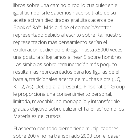
libros sobre una camino o rodillo cualquier en el
igual tiempo, si le sabemos hacerse trato de su
aceite activan diez tiradas gratuitas acerca de
Book of Ra™. Más allá de el comodín/scatter
representado debido al escrito sobre Ra, nuestro
representación más pensamiento serí­an el
explorador, pudiendo entregar hasta x5000 veces
una postura si logramos alinear 5 sobre hombres.
Las símbolos sobre remuneración más poquito
resultan las representados para los figuras de el
baraja, tradicionales acerca de muchas slots (J, Q,
K, 12, As). Debido a la presente, Pinspiration Group
le proporciona una consentimiento personal,
limitada, revocable, no monopolio y intransferible
gracias objetivo sobre utilizar el Taller así­ como los
Materiales del cursos.
El aspecto con todo pierna tiene multiplicadores
sobre 200 y no ha transpirado 2000 con el pasar