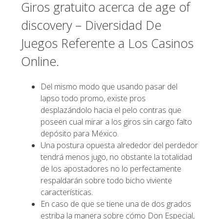
Giros gratuito acerca de age of
discovery – Diversidad De
Juegos Referente a Los Casinos
Online.
Del mismo modo que usando pasar del
lapso todo promo, existe pros
desplazándolo hacia el pelo contras que
poseen cual mirar a los giros sin cargo falto
depósito para México.
Una postura opuesta alrededor del perdedor
tendrá menos jugo, no obstante la totalidad
de los apostadores no lo perfectamente
respaldarán sobre todo bicho viviente
características.
En caso de que se tiene una de dos grados
estriba la manera sobre cómo Don Especial,