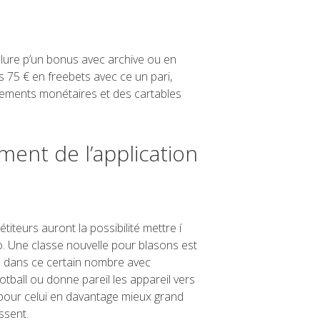
lure p’un bonus avec archive ou en
rs 75 € en freebets avec ce un pari,
iements monétaires et des cartables
ment de l’application
iteurs auront la possibilité mettre í
o. Une classe nouvelle pour blasons est
es dans ce certain nombre avec
otball ou donne pareil les appareil vers
e pour celui en davantage mieux grand
ssent.