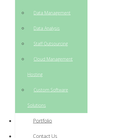
Data Management
Data Analysis
Staff Outsourcing
Cloud Management
Hosting
Custom Software
Solutions
Portfolio
Contact Us