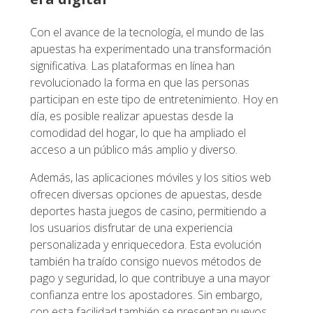
Con el avance de la tecnología, el mundo de las
apuestas ha experimentado una transformación
significativa. Las plataformas en línea han
revolucionado la forma en que las personas
participan en este tipo de entretenimiento. Hoy en
día, es posible realizar apuestas desde la
comodidad del hogar, lo que ha ampliado el
acceso a un público más amplio y diverso.
Además, las aplicaciones móviles y los sitios web
ofrecen diversas opciones de apuestas, desde
deportes hasta juegos de casino, permitiendo a
los usuarios disfrutar de una experiencia
personalizada y enriquecedora. Esta evolución
también ha traído consigo nuevos métodos de
pago y seguridad, lo que contribuye a una mayor
confianza entre los apostadores. Sin embargo,
con esta facilidad también se presentan nuevos