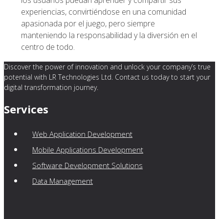
experiencias, convirtiéndose en una comunidad
apasionada por el juego, pero siempre
manteniendo la responsabilidad y la diversión en el
centro de todo.
Discover the power of innovation and unlock your company’s true
potential with LR Technologies Ltd. Contact us today to start your
digital transformation journey.
Services
Web Application Development
Mobile Applications Development
Software Development Solutions
Data Management