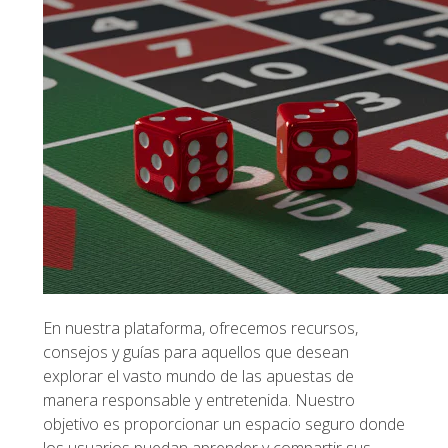
En nuestra plataforma, ofrecemos recursos,
consejos y guías para aquellos que desean
explorar el vasto mundo de las apuestas de
manera responsable y entretenida. Nuestro
objetivo es proporcionar un espacio seguro donde
los usuarios puedan aprender y compartir sus