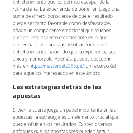
entretenimiento que les permite escapar de la
rutina diaria. La experiencia de poner en juego una
suma de dinero, consciente de que el resultado
puede ser tanto favorable como desfavorable,
añade un componente emocional que muchos
buscan. Este aspecto emocionante es lo que
diferencia a las apuestas de otras formas de
entretenimiento, haciendo que la experiencia sea
única y memorable. Además, puedes descubrir
más en
https://masterbets365.pe/
, un recurso útil
para aquellos interesados en este ámbito.
Las estrategias detrás de las
apuestas
Si bien la suerte juega un papel importante en las
apuestas, la estrategia es un elemento crucial que
puede influir en los resultados. Existen diversos
enfoques que los apostadores pueden seguir,